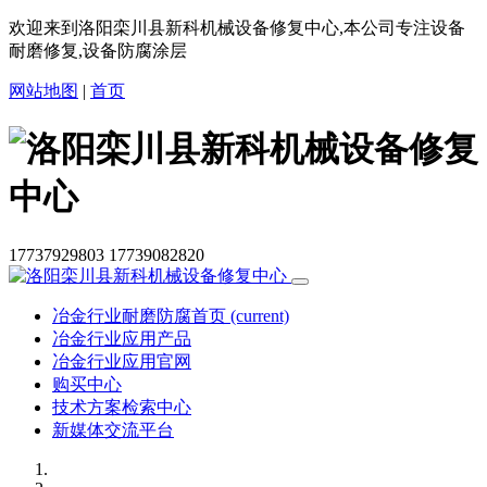
欢迎来到洛阳栾川县新科机械设备修复中心,本公司专注设备
耐磨修复,设备防腐涂层
网站地图
|
首页
17737929803
17739082820
冶金行业耐磨防腐首页
(current)
冶金行业应用产品
冶金行业应用官网
购买中心
技术方案检索中心
新媒体交流平台