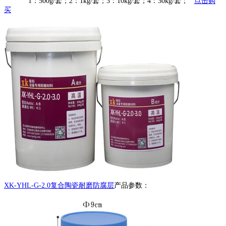
1：500g/套；2：1kg/套；3：10kg/套；4：30kg/套；
点击购
买
XK-YHL-G-2.0复合陶瓷耐磨防腐层
产品参数：