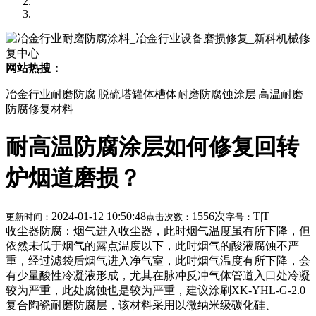
网站热搜：
冶金行业耐磨防腐|脱硫塔罐体槽体耐磨防腐蚀涂层|高温耐磨
防腐修复材料
耐高温防腐涂层如何修复回转
炉烟道磨损？
2024-01-12 10:50:48
1556次
T
|
T
更新时间：
点击次数：
字号：
收尘器防腐：烟气进入收尘器，此时烟气温度虽有所下降，但
依然未低于烟气的露点温度以下，此时烟气的酸液腐蚀不严
重，经过滤袋后烟气进入净气室，此时烟气温度有所下降，会
有少量酸性冷凝液形成，尤其在脉冲反冲气体管道入口处冷凝
较为严重，此处腐蚀也是较为严重，建议涂刷XK-YHL-G-2.0
复合陶瓷耐磨防腐层，该材料采用以微纳米级碳化硅、