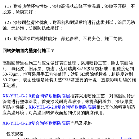
（1）耐冷热循环特性好，漆膜高温状态降至室温后，漆膜不开裂、不
脱落，涂膜完好；
（2）漆膜耐盐雾性优良，耐温前和耐温后均进行盐雾测试，涂层无锈
蚀、无起泡，防腐防锈效果好；
（3）耐高温涂层机械性能好、颜色多样、不易变色、施工简便。
回转炉烟道内壁如何施工？
高温回管道在施工前应先做好表面处理，采用喷砂工艺，除去表面油
污、氧化皮、旧涂层、锈迹，达到瑞典Sa2.5级除锈标准，粗糙度达到
30-70μm，也可采用手工方法处理，达到St3级除锈标准，粗糙度达到
30-70μm。表面处理是涂装工艺中非常重要的环境，直接影响后续的施
工进程。
XK-YHL-G-2.0复合陶瓷耐磨防腐层
推荐采用喷涂工艺，对高温回转炉
管道进行整体涂装。首先涂装耐高温底漆，来提高附着力、漆膜厚度
和防护性能，
XK-YHL-G-2.0复合陶瓷耐磨防腐层
相比其他涂料更能适
应高温环境，对高温回转炉表面起到优良的防腐作用。
XK-YHL-G-2.0复合陶瓷耐磨防腐层
产品及规格：
包装规格 ：