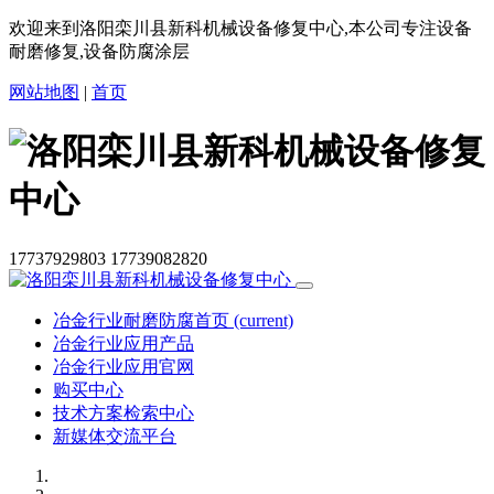
欢迎来到洛阳栾川县新科机械设备修复中心,本公司专注设备
耐磨修复,设备防腐涂层
网站地图
|
首页
17737929803
17739082820
冶金行业耐磨防腐首页
(current)
冶金行业应用产品
冶金行业应用官网
购买中心
技术方案检索中心
新媒体交流平台