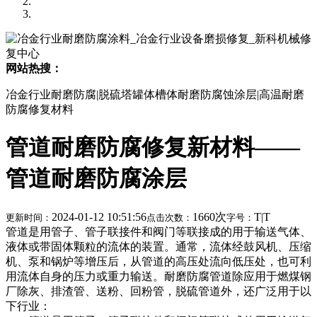
网站热搜：
冶金行业耐磨防腐|脱硫塔罐体槽体耐磨防腐蚀涂层|高温耐磨
防腐修复材料
管道耐磨防腐修复新材料——
管道耐磨防腐涂层
2024-01-12 10:51:56
1660次
T
|
T
更新时间：
点击次数：
字号：
管道是用管子、管子联接件和阀门等联接成的用于输送气体、
液体或带固体颗粒的流体的装置。通常，流体经鼓风机、压缩
机、泵和锅炉等增压后，从管道的高压处流向低压处，也可利
用流体自身的压力或重力输送。耐磨防腐管道除应用于燃煤钢
厂除灰、排渣管、送粉、回粉管，脱硫管道外，还广泛用于以
下行业：