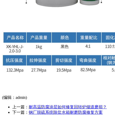
(编辑：admin)
上一篇：
耐高温防腐涂层如何修复回转炉烟道磨损？
下一篇：
钢厂脱硫系统除盐水箱耐磨防腐修复方案