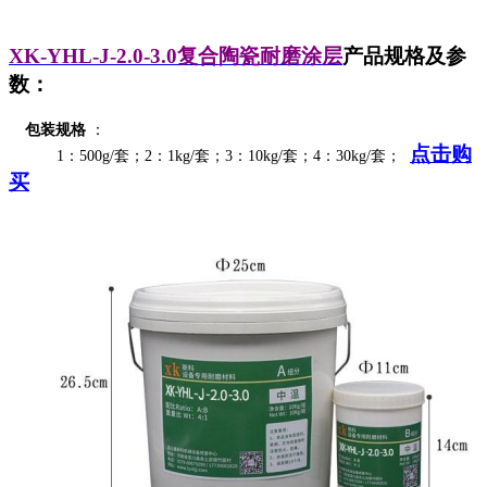
XK-YHL-J-2.0-3.0
复合陶瓷耐磨涂层
产品规格及参
数：
包装规格
：
点击购
1：500g/套；2：1kg/套；3：10kg/套；4：30kg/套；
买